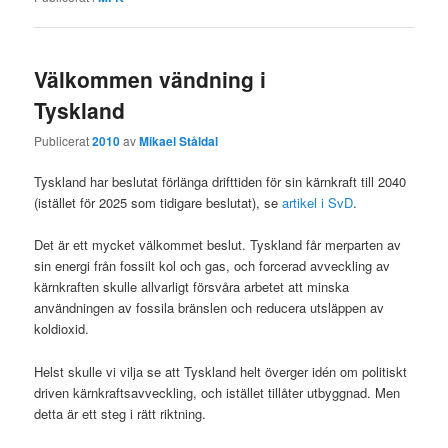
Välkommen vändning i
Tyskland
Publicerat
2010
av
Mikael Ståldal
Tyskland har beslutat förlänga drifttiden för sin kärnkraft till 2040
(istället för 2025 som tidigare beslutat), se
artikel i SvD
.
Det är ett mycket välkommet beslut. Tyskland får merparten av
sin energi från fossilt kol och gas, och forcerad avveckling av
kärnkraften skulle allvarligt försvåra arbetet att minska
användningen av fossila bränslen och reducera utsläppen av
koldioxid.
Helst skulle vi vilja se att Tyskland helt överger idén om politiskt
driven kärnkraftsavveckling, och istället tillåter utbyggnad. Men
detta är ett steg i rätt riktning.