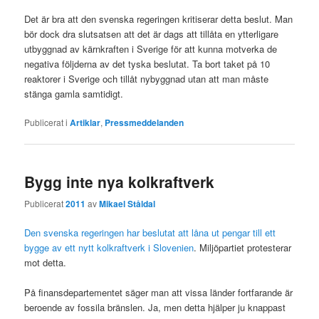
Det är bra att den svenska regeringen kritiserar detta beslut. Man
bör dock dra slutsatsen att det är dags att tillåta en ytterligare
utbyggnad av kärnkraften i Sverige för att kunna motverka de
negativa följderna av det tyska beslutat. Ta bort taket på 10
reaktorer i Sverige och tillåt nybyggnad utan att man måste
stänga gamla samtidigt.
Publicerat i
Artiklar
,
Pressmeddelanden
Bygg inte nya kolkraftverk
Publicerat
2011
av
Mikael Ståldal
Den svenska regeringen har beslutat att låna ut pengar till ett
bygge av ett nytt kolkraftverk i Slovenien
. Miljöpartiet protesterar
mot detta.
På finansdepartementet säger man att vissa länder fortfarande är
beroende av fossila bränslen. Ja, men detta hjälper ju knappast