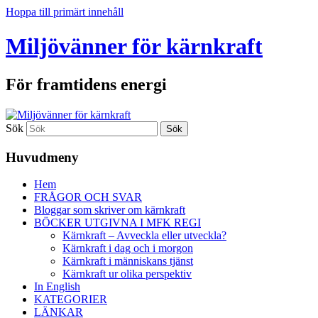
Hoppa till primärt innehåll
Miljövänner för kärnkraft
För framtidens energi
Sök
Huvudmeny
Hem
FRÅGOR OCH SVAR
Bloggar som skriver om kärnkraft
BÖCKER UTGIVNA I MFK REGI
Kärnkraft – Avveckla eller utveckla?
Kärnkraft i dag och i morgon
Kärnkraft i människans tjänst
Kärnkraft ur olika perspektiv
In English
KATEGORIER
LÄNKAR