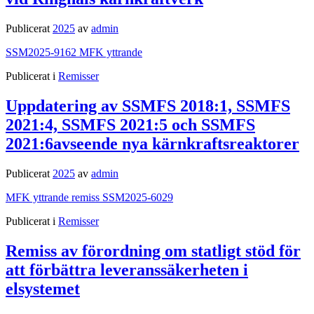
Publicerat
2025
av
admin
SSM2025-9162 MFK yttrande
Publicerat i
Remisser
Uppdatering av SSMFS 2018:1, SSMFS
2021:4, SSMFS 2021:5 och SSMFS
2021:6avseende nya kärnkraftsreaktorer
Publicerat
2025
av
admin
MFK yttrande remiss SSM2025-6029
Publicerat i
Remisser
Remiss av förordning om statligt stöd för
att förbättra leveranssäkerheten i
elsystemet