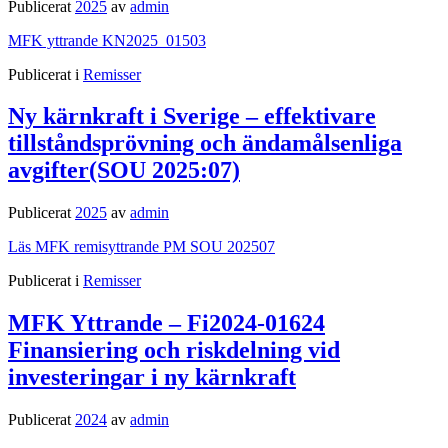
Publicerat
2025
av
admin
MFK yttrande KN2025_01503
Publicerat i
Remisser
Ny kärnkraft i Sverige – effektivare
tillståndsprövning och ändamålsenliga
avgifter(SOU 2025:07)
Publicerat
2025
av
admin
Läs MFK remisyttrande PM SOU 202507
Publicerat i
Remisser
MFK Yttrande – Fi2024-01624
Finansiering och riskdelning vid
investeringar i ny kärnkraft
Publicerat
2024
av
admin