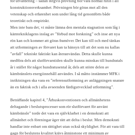
för utvärdering – sådan stegvis prövning bör vara normal rutin i all
konstruktionsverksamhet. Prövningen bör göras mot all den
vetenskap och erfarenhet som under lång tid genomförts både
teoretiskt och empiriskt.
Men inte bara det; vi måste lämna den mentala stagnation som låg i
kärntekniklagens inslag av ”förbud mot forskning” och inse att nya
rön kan och kommer att göras framöver. Det kan till och med tänkas
att utformningen av förvaret kan ta hänsyn till att det som nu kallas
”avfall” tekniskt faktiskt kan återanvändas. Detta skulle kunna
medföra dels att slutförvarstiden skulle kunna minskas till hundratals
år i stället för något hundratusental år, dels att större delen av
kärnbränslets energiinnehåll användes. I så måtto instämmer MFK i
inriktningen ska vara en ”referensutformning av anläggningen snarare
än en faktisk och i alla avseenden färdigutvecklad utformning”.
Beträffande kapitel 4, ”Århuskonventionen och allmänhetens
deltagande i beslutsprocesser som rör slutförvaret för använt
kärnbränsle” torde det vara en självklarhet i en demokrati att
allmänhet och föreningar äger rätt att delta i beslut. Men demokrati
handlar inte enbart om rättighet utan också skyldighet. För att vara till
gagn för beslutens kvalitet krävs åtminstone ett minimum av